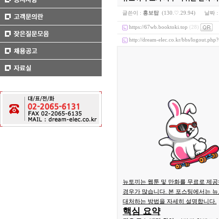
글쓴이 :
홍보탑
(130.♡.29.94)
날짜 
https://67wb.booktoki.top
(28)
http://dream-elec.co.kr/bbs/logout.ph
뉴토끼는 웹툰 및 만화를 무료로 제공
경우가 많습니다. 본 포스팅에서는 뉴
대처하는 방법을 자세히 설명합니다.
핵심 요약