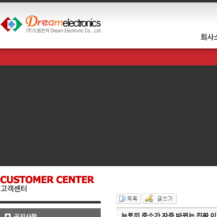
뉴토끼 주소가 자주 바뀌는 진짜 