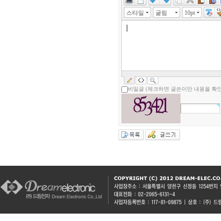
스타일
굴림
10pt
비밀글 (체크하면 글쓴이만 내용을 확인