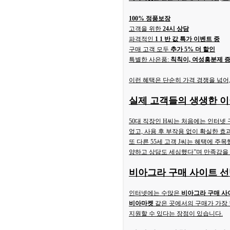
100% 정품보장
고객을 위한
24시 상담
파격적인
1 1 반 값 특가 이벤트 중
구매 고객 모두
추가 5% 더 할인
특별한 사은품:
칙칙이, 여성흥분제 
이런 혜택은 단순히 가격 경쟁을 넘어
실제 고객들의 생생한 
50대 직장인 H씨는 처음에는 인터넷 
었고, 사용 후 부작용 없이 확실한 효
또 다른 55세 고객 J씨는 혜택에 주목
양하고 상담도 세심했다”며 만족감을
비아그라 구매 사이트
선
인터넷에는 수많은
비아그라 구매 사
비아마켓
같은 곳에서의 구매가 가장
지원할 수 있다는 장점이 있습니다.