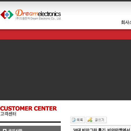
50대 비아그라 후기, 비아마켓에