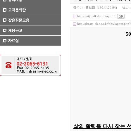
글쓴이 :
홍보탑
(130.♡.29.94)
날짜 
https://nij.qldkakxm.top
(32)
http://dream-elec.co.kr/bbs/logout.php
5
삶의 활력을 다시 찾는 