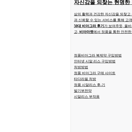
자신감을 되찾는 현명한
삶의 활력과 건강한 자신감을 되찾고 
과 신뢰할 수 있는 서비스를 통해 고
50대 비아그라 후기
가 보여주듯, 올바
고,
비아마켓
에서 정품을 통한 안전한
정품비아그라 복제약 구입방법
인터넷 시알.리스 구입방법
처방방법
정품 비아그라 구매 사이트
타다라필 처방
정품 시알리스 후-기
발기부전약
시알리스 부작용