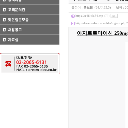
글쓴이 :
홍보탑
(64.♡.35.3)
날짜 :
20
https://ir46.ula24.top
(79)
http://dream-elec.co.kr/bbs/logout.php
아지트로마이신 250m