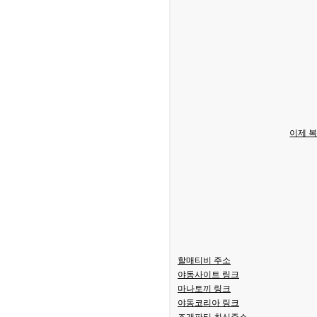
이제 복
할매티비 주소
야동사이트 링크
마나토끼 링크
야동코리아 링크