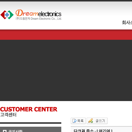
다크걸 주소 - [ 여기여 ]