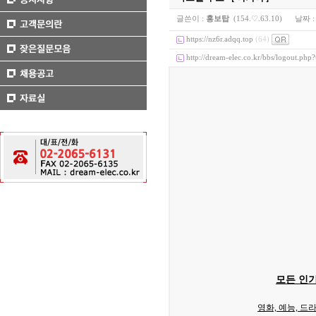
글쓴이 :
홍보탑
(154.♡.63.10)
날짜 
https://nz6r.adqq.top
(64)
http://dream-elec.co.kr/bbs/logout.php
모든 인기
영화, 예능, 드