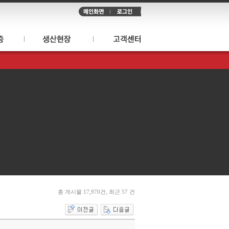
총 게시물 17,970건, 최근 57 건