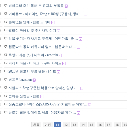
2
비아그라 후기 통해 본 효과와 부작용
1
이버쥬브 - 이버멕틴 12mg x 100정 (구충제, 항바…
0
손해없는 연애 - 웹툰 드라마
9
팔팔정 복용법 및 주의사항 정리
8
암을 굶기는 대사치료 구충제 - 메벤다졸 - 러…
7
웹툰박스 공식 커뮤니티 링크 - 웹툰박스 대…
6
욕망이라는 것에 대하여 - newtoki
5
거제 비아몰 - 비아그라 구매 사이트
4
2026년 최고의 무료 웹툰 사이트
3
버즈툰 buzztoon
2
시알리스 5mg 꾸준한 복용으로 달라진 일상 - …
1
범하는 신령님 - 웹툰
0
신종코로나바이러스(SARS-CoV-2) 치료제는 아연?…
9
뉴토끼 웹툰 업데이트 체크! 이용자를 위한 …
처음
이전
11
12
13
14
15
16
17
18
1