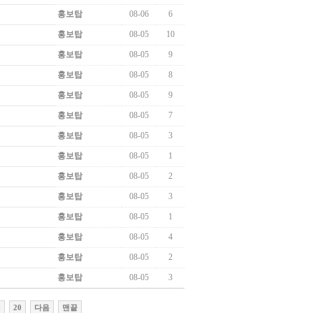
홍보탑
08-06
6
홍보탑
08-05
10
홍보탑
08-05
9
홍보탑
08-05
8
홍보탑
08-05
9
홍보탑
08-05
7
홍보탑
08-05
3
홍보탑
08-05
1
홍보탑
08-05
2
홍보탑
08-05
3
홍보탑
08-05
1
홍보탑
08-05
4
홍보탑
08-05
2
홍보탑
08-05
3
9
20
다음
맨끝