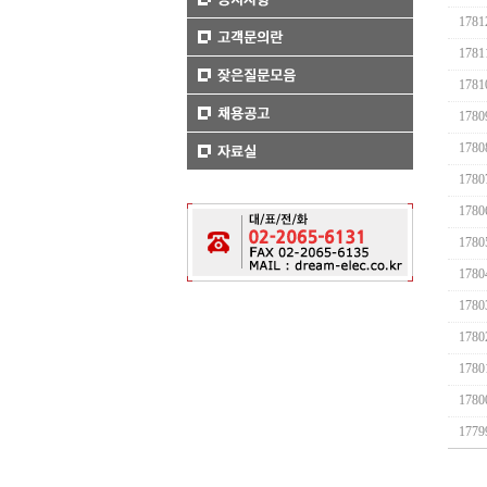
1781
1781
1781
1780
1780
1780
1780
1780
1780
1780
1780
1780
1780
1779