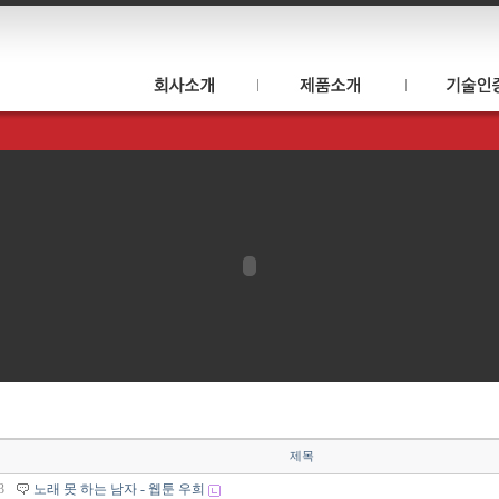
제목
3
노래 못 하는 남자 - 웹툰 우희