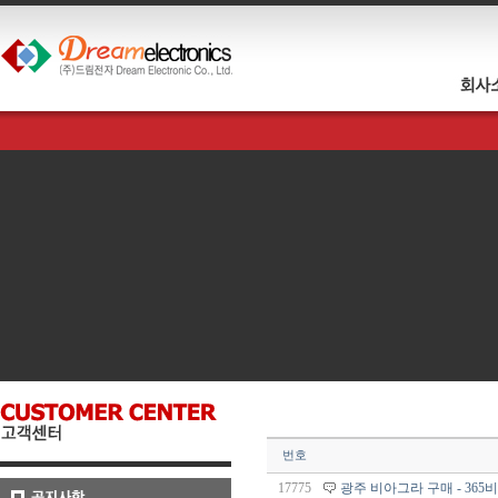
번호
17775
광주 비아그라 구매 - 36